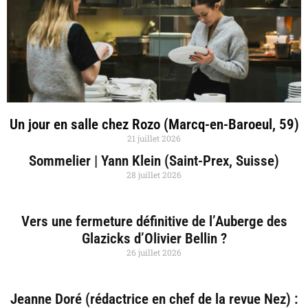
Un jour en salle chez Rozo (Marcq-en-Baroeul, 59)
21 juillet 2026
Sommelier | Yann Klein (Saint-Prex, Suisse)
28 juillet 2026
Vers une fermeture définitive de l’Auberge des
Glazicks d’Olivier Bellin ?
26 juillet 2026
Jeanne Doré (rédactrice en chef de la revue Nez) :