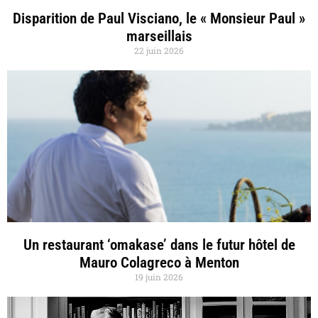
Disparition de Paul Visciano, le « Monsieur Paul »
marseillais
22 juin 2026
Un restaurant ‘omakase’ dans le futur hôtel de
Mauro Colagreco à Menton
19 juin 2026