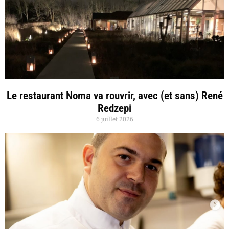
Le restaurant Noma va rouvrir, avec (et sans) René
Redzepi
6 juillet 2026