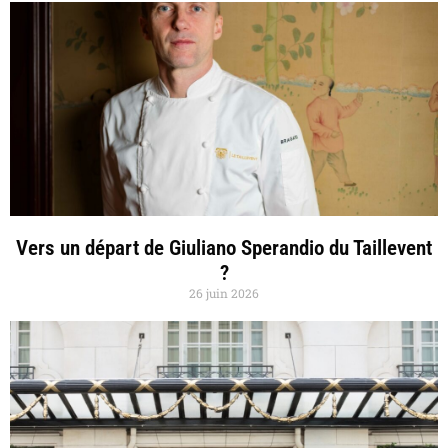
Vers un départ de Giuliano Sperandio du Taillevent
?
26 juin 2026