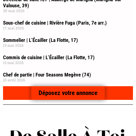
Valouse, 39)
28 mai 2026
Sous-chef de cuisine | Rivière Fuga (Paris, 7e arr.)
17 mai 2026
Sommelier | L’Écailler (La Flotte, 17)
13 mai 2026
Commis de cuisine | L’Écailler (La Flotte, 17)
13 mai 2026
Chef de partie | Four Seasons Megève (74)
10 avril 2026
Déposez votre annonce