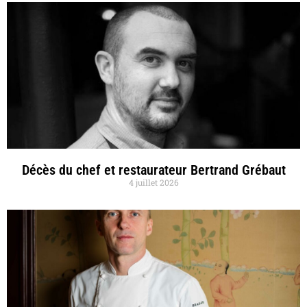
Décès du chef et restaurateur Bertrand Grébaut
4 juillet 2026