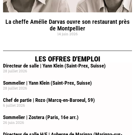
La cheffe Amélie Darvas ouvre son restaurant près
de Montpellier
14 juin 2026
LES OFFRES D'EMPLOI
Directeur de salle | Yann Klein (Saint-Prex, Suisse)
28 juillet 2026
Sommelier | Yann Klein (Saint-Prex, Suisse)
28 juillet 2026
Chef de partie | Rozo (Marcq-en-Baroeul, 59)
6 juillet 2026
Sommelier | Zostera (Paris, 16e arr.)
26 juin 2026
Directeur de salle H/F | Auberge de Marigna (Marigna-sur-