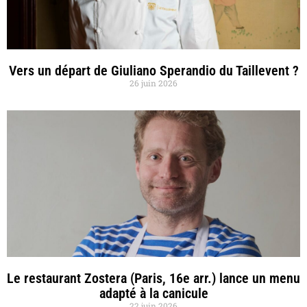
Vers un départ de Giuliano Sperandio du Taillevent ?
26 juin 2026
Le restaurant Zostera (Paris, 16e arr.) lance un menu
adapté à la canicule
22 juin 2026