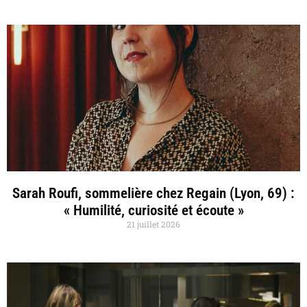
Sarah Roufi, sommelière chez Regain (Lyon, 69) :
« Humilité, curiosité et écoute »
21 juillet 2026