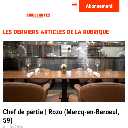
Abonnement
LES DERNIERS ARTICLES DE LA RUBRIQUE
Chef de partie | Rozo (Marcq-en-Baroeul,
59)
6 juillet 2026