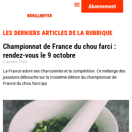
Abonnement
LES DERNIERS ARTICLES DE LA RUBRIQUE
Championnat de France du chou farci :
rendez-vous le 9 octobre
6 octobre 2024
La France adore ses charcuteries et la compétition. Ce mélange des
passions débouche sur la troisième édition du championnat de
France du chou farci qui