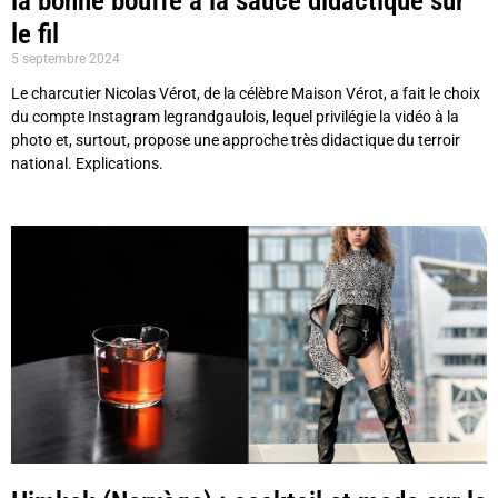
la bonne bouffe à la sauce didactique sur
le fil
5 septembre 2024
Le charcutier Nicolas Vérot, de la célèbre Maison Vérot, a fait le choix
du compte Instagram legrandgaulois, lequel privilégie la vidéo à la
photo et, surtout, propose une approche très didactique du terroir
national. Explications.