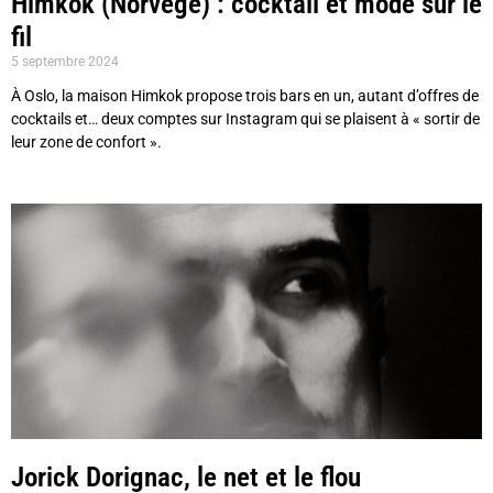
Himkok (Norvège) : cocktail et mode sur le
fil
5 septembre 2024
À Oslo, la maison Himkok propose trois bars en un, autant d’offres de
cocktails et… deux comptes sur Instagram qui se plaisent à « sortir de
leur zone de confort ».
Jorick Dorignac, le net et le flou