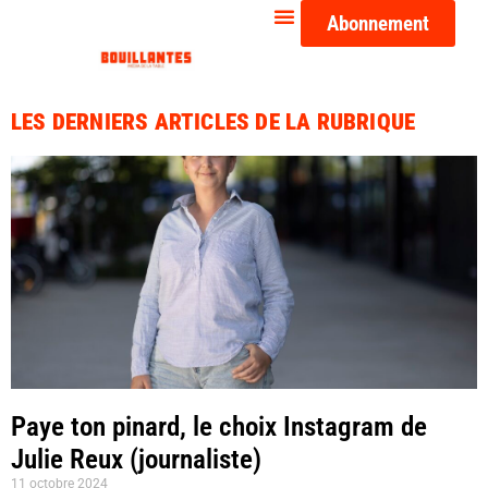
Abonnement
LES DERNIERS ARTICLES DE LA RUBRIQUE
Paye ton pinard, le choix Instagram de
Julie Reux (journaliste)
11 octobre 2024