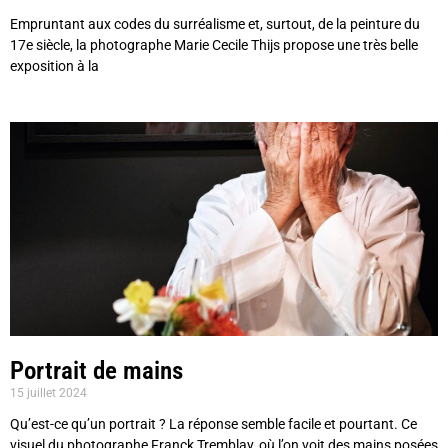
Empruntant aux codes du surréalisme et, surtout, de la peinture du
17e siècle, la photographe Marie Cecile Thijs propose une très belle
exposition à la
Portrait de mains
15 juillet 2024
Qu’est-ce qu’un portrait ? La réponse semble facile et pourtant. Ce
visuel du photographe Franck Tremblay, où l’on voit des mains posées