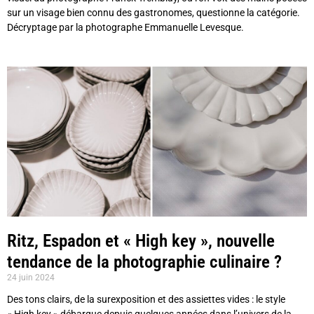
sur un visage bien connu des gastronomes, questionne la catégorie.
Décryptage par la photographe Emmanuelle Levesque.
Ritz, Espadon et « High key », nouvelle
tendance de la photographie culinaire ?
24 juin 2024
Des tons clairs, de la surexposition et des assiettes vides : le style
« High key » débarque depuis quelques années dans l’univers de la