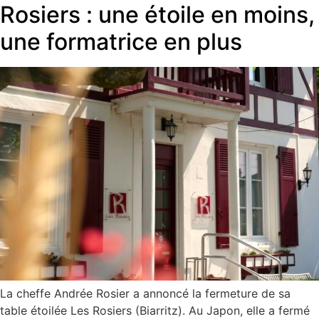
Rosiers : une étoile en moins,
une formatrice en plus
La cheffe Andrée Rosier a annoncé la fermeture de sa
table étoilée Les Rosiers (Biarritz). Au Japon, elle a fermé