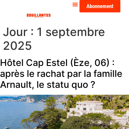
Abonnement
Jour :
1 septembre
2025
Hôtel Cap Estel (Èze, 06) :
après le rachat par la famille
Arnault, le statu quo ?