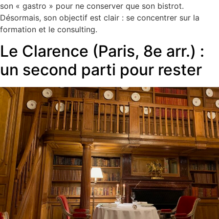
son « gastro » pour ne conserver que son bistrot.
Désormais, son objectif est clair : se concentrer sur la
formation et le consulting.
Le Clarence (Paris, 8e arr.) :
un second parti pour rester