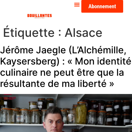
Abonnement
Étiquette :
Alsace
Jérôme Jaegle (L’Alchémille,
Kaysersberg) : « Mon identité
culinaire ne peut être que la
résultante de ma liberté »