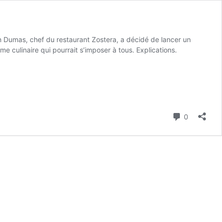
en Dumas, chef du restaurant Zostera, a décidé de lancer un
 culinaire qui pourrait s’imposer à tous. Explications.
Commenta
0