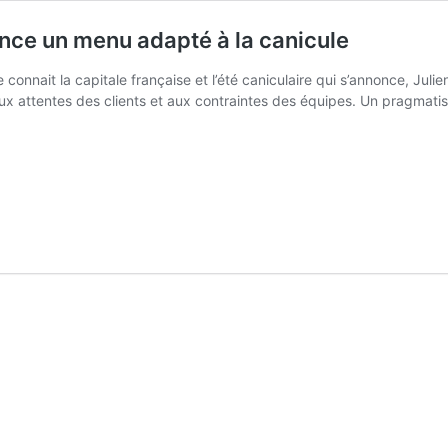
lance un menu adapté à la canicule
onnait la capitale française et l’été caniculaire qui s’annonce, Juli
 attentes des clients et aux contraintes des équipes. Un pragmatisme