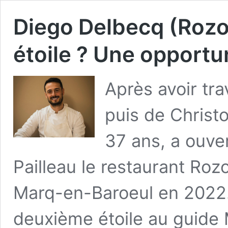
Diego Delbecq (Rozo,
étoile ? Une opportun
Après avoir tr
puis de Christ
37 ans, a ouve
Pailleau le restaurant Roz
Marq-en-Baroeul en 2022. 
deuxième étoile au guide Mi